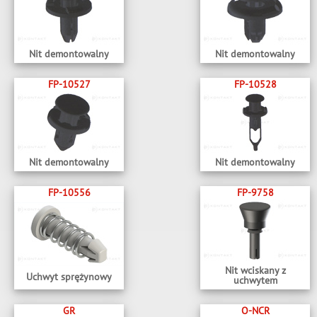
Nit demontowalny
Nit demontowalny
FP-10527
FP-10528
Nit demontowalny
Nit demontowalny
FP-10556
FP-9758
Nit wciskany z
Uchwyt sprężynowy
uchwytem
GR
O-NCR