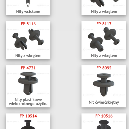
Nity wciskane
Nity z wkrętem
FP-8116
FP-8117
Nity z wkrętem
Nity z wkrętem
FP-4731
FP-8095
Nity plastikowe
Nit ćwierćskrętny
wielokrotnego użytku
FP-10514
FP-10516