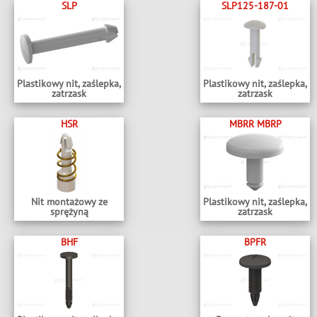
SLP
SLP125-187-01
Plastikowy nit, zaślepka,
Plastikowy nit, zaślepka,
zatrzask
zatrzask
HSR
MBRR MBRP
Nit montażowy ze
Plastikowy nit, zaślepka,
sprężyną
zatrzask
BHF
BPFR