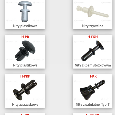
Nity plastikowe
Nity zrywalne
H-PR
H-PRH
Nity plastikowe
Nity z łbem stożkowym
H-PRP
H-KR
Nity zatrzaskowe
Nity zwalnialne, Typ T