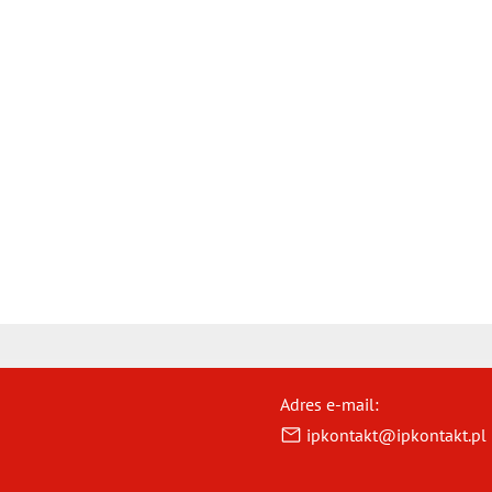
Adres e-mail:
ipkontakt@ipkontakt.pl