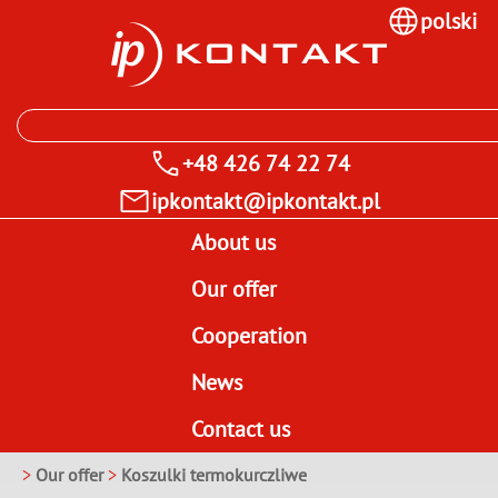
polski
+48 426 74 22 74
ipkontakt@ipkontakt.pl
About us
Our offer
Cooperation
News
Contact us
>
Our offer
>
Koszulki termokurczliwe