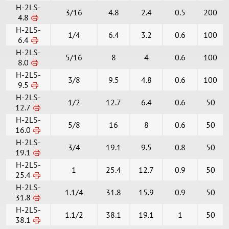
H-2LS-
3/16
4.8
2.4
0.5
200
4.8
H-2LS-
1/4
6.4
3.2
0.6
100
6.4
H-2LS-
5/16
8
4
0.6
100
8.0
H-2LS-
3/8
9.5
4.8
0.6
100
9.5
H-2LS-
1/2
12.7
6.4
0.6
50
12.7
H-2LS-
5/8
16
8
0.6
50
16.0
H-2LS-
3/4
19.1
9.5
0.8
50
19.1
H-2LS-
1
25.4
12.7
0.9
50
25.4
H-2LS-
1.1/4
31.8
15.9
0.9
50
31.8
H-2LS-
1.1/2
38.1
19.1
1
50
38.1