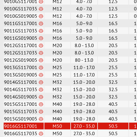
9010GS117001
M12
4.0 - 7.0
12.5
0
9010GS117035
M12
4.0 - 7.0
12.5
0
9010GS019005
M12
4.0 - 7.0
12.5
0
9011GS117001
M16
5.0–9.0
16.5
1
9011GS117035
M16
5.0 - 9.0
16.5
1
9011GS019005
M16
5.0 - 9.0
16.5
1
9012GS117001
M20
8.0 - 13.0
20.5
1
9012GS117035
M20
8.0 - 13.0
20.5
1
9012GS019005
M20
80 - 13.0
20.5
1
9013GS117001
M25
11.0 - 17.0
25.5
1
9013GS019005
M25
11.0 - 17.0
25.5
1
9014GS117001
M32
15.0 - 20.0
32.5
1
9014GS117035
M32
15.0 - 20.0
32.5
1
9014GS019005
M32
15.0 - 20.0
32.5
1
9015GS117001
M40
19.0 - 28.0
40.5
1
9015GS117035
M40
19.0 - 28.0
40.5
1
9015GS019005
M40
19.0 - 28.0
40.5
1
9016GS117001
M50
27.0 - 35.0
50.5
1
9016GS117035
M50
27.0 - 35.0
50.5
1