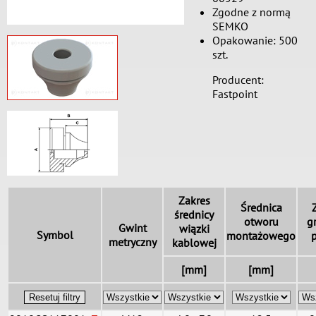
Zgodne z normą
SEMKO
Opakowanie: 500
szt.
Producent:
Fastpoint
Zakres
Średnica
średnicy
otworu
g
Gwint
wiązki
Symbol
montażowego
metryczny
kablowej
[mm]
[mm]
Resetuj filtry