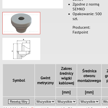
Zgodne z normą
SEMKO
Opakowanie: 500
szt.
Producent:
Fastpoint
Zakres
Średnica
średnicy
otworu
g
Gwint
wiązki
Symbol
montażowego
metryczny
kablowej
[mm]
[mm]
Resetuj filtry