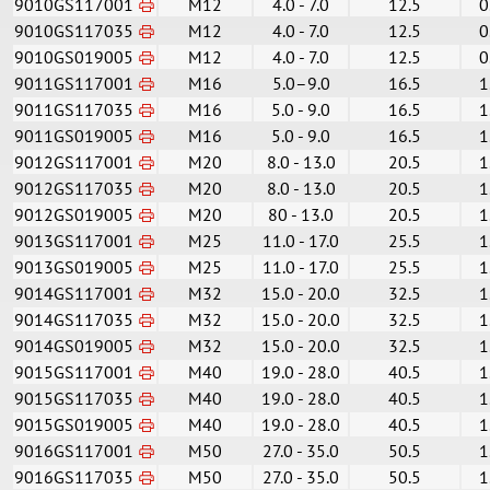
9010GS117001
M12
4.0 - 7.0
12.5
0
9010GS117035
M12
4.0 - 7.0
12.5
0
9010GS019005
M12
4.0 - 7.0
12.5
0
9011GS117001
M16
5.0–9.0
16.5
1
9011GS117035
M16
5.0 - 9.0
16.5
1
9011GS019005
M16
5.0 - 9.0
16.5
1
9012GS117001
M20
8.0 - 13.0
20.5
1
9012GS117035
M20
8.0 - 13.0
20.5
1
9012GS019005
M20
80 - 13.0
20.5
1
9013GS117001
M25
11.0 - 17.0
25.5
1
9013GS019005
M25
11.0 - 17.0
25.5
1
9014GS117001
M32
15.0 - 20.0
32.5
1
9014GS117035
M32
15.0 - 20.0
32.5
1
9014GS019005
M32
15.0 - 20.0
32.5
1
9015GS117001
M40
19.0 - 28.0
40.5
1
9015GS117035
M40
19.0 - 28.0
40.5
1
9015GS019005
M40
19.0 - 28.0
40.5
1
9016GS117001
M50
27.0 - 35.0
50.5
1
9016GS117035
M50
27.0 - 35.0
50.5
1