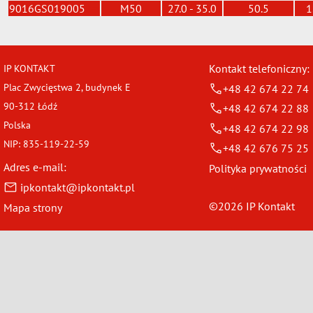
9016GS019005
M50
27.0 - 35.0
50.5
1
Kontakt telefoniczny:
IP KONTAKT
Plac Zwycięstwa 2, budynek E
+48 42 674 22 74
90-312 Łódź
+48 42 674 22 88
Polska
+48 42 674 22 98
NIP: 835-119-22-59
+48 42 676 75 25
Adres e-mail:
Polityka prywatności
ipkontakt@ipkontakt.pl
©2026 IP Kontakt
Mapa strony