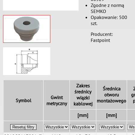
Zgodne z normą
SEMKO
Opakowanie: 500
szt.
Producent:
Fastpoint
Zakres
Średnica
średnicy
otworu
g
Gwint
wiązki
Symbol
montażowego
metryczny
kablowej
[mm]
[mm]
Resetuj filtry