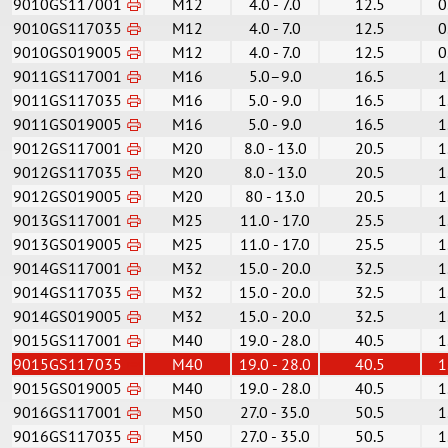
9010GS117001
M12
4.0 - 7.0
12.5
0
9010GS117035
M12
4.0 - 7.0
12.5
0
9010GS019005
M12
4.0 - 7.0
12.5
0
9011GS117001
M16
5.0–9.0
16.5
1
9011GS117035
M16
5.0 - 9.0
16.5
1
9011GS019005
M16
5.0 - 9.0
16.5
1
9012GS117001
M20
8.0 - 13.0
20.5
1
9012GS117035
M20
8.0 - 13.0
20.5
1
9012GS019005
M20
80 - 13.0
20.5
1
9013GS117001
M25
11.0 - 17.0
25.5
1
9013GS019005
M25
11.0 - 17.0
25.5
1
9014GS117001
M32
15.0 - 20.0
32.5
1
9014GS117035
M32
15.0 - 20.0
32.5
1
9014GS019005
M32
15.0 - 20.0
32.5
1
9015GS117001
M40
19.0 - 28.0
40.5
1
9015GS117035
M40
19.0 - 28.0
40.5
1
9015GS019005
M40
19.0 - 28.0
40.5
1
9016GS117001
M50
27.0 - 35.0
50.5
1
9016GS117035
M50
27.0 - 35.0
50.5
1