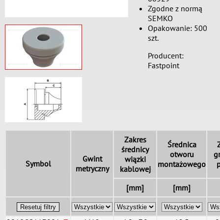
Zgodne z normą
SEMKO
Opakowanie: 500
szt.
Producent:
Fastpoint
Zakres
Średnica
średnicy
otworu
g
Gwint
wiązki
Symbol
montażowego
metryczny
kablowej
[mm]
[mm]
Resetuj filtry