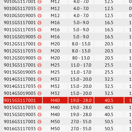
9010GS117001
M12
4.0 - 7.0
12.5
0
9010GS117035
M12
4.0 - 7.0
12.5
0
9010GS019005
M12
4.0 - 7.0
12.5
0
9011GS117001
M16
5.0–9.0
16.5
1
9011GS117035
M16
5.0 - 9.0
16.5
1
9011GS019005
M16
5.0 - 9.0
16.5
1
9012GS117001
M20
8.0 - 13.0
20.5
1
9012GS117035
M20
8.0 - 13.0
20.5
1
9012GS019005
M20
80 - 13.0
20.5
1
9013GS117001
M25
11.0 - 17.0
25.5
1
9013GS019005
M25
11.0 - 17.0
25.5
1
9014GS117001
M32
15.0 - 20.0
32.5
1
9014GS117035
M32
15.0 - 20.0
32.5
1
9014GS019005
M32
15.0 - 20.0
32.5
1
9015GS117001
M40
19.0 - 28.0
40.5
1
9015GS117035
M40
19.0 - 28.0
40.5
1
9015GS019005
M40
19.0 - 28.0
40.5
1
9016GS117001
M50
27.0 - 35.0
50.5
1
9016GS117035
M50
27.0 - 35.0
50.5
1