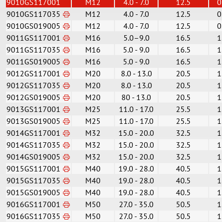
9010GS117001
M12
4.0 - 7.0
12.5
0
9010GS117035
M12
4.0 - 7.0
12.5
0
9010GS019005
M12
4.0 - 7.0
12.5
0
9011GS117001
M16
5.0–9.0
16.5
1
9011GS117035
M16
5.0 - 9.0
16.5
1
9011GS019005
M16
5.0 - 9.0
16.5
1
9012GS117001
M20
8.0 - 13.0
20.5
1
9012GS117035
M20
8.0 - 13.0
20.5
1
9012GS019005
M20
80 - 13.0
20.5
1
9013GS117001
M25
11.0 - 17.0
25.5
1
9013GS019005
M25
11.0 - 17.0
25.5
1
9014GS117001
M32
15.0 - 20.0
32.5
1
9014GS117035
M32
15.0 - 20.0
32.5
1
9014GS019005
M32
15.0 - 20.0
32.5
1
9015GS117001
M40
19.0 - 28.0
40.5
1
9015GS117035
M40
19.0 - 28.0
40.5
1
9015GS019005
M40
19.0 - 28.0
40.5
1
9016GS117001
M50
27.0 - 35.0
50.5
1
9016GS117035
M50
27.0 - 35.0
50.5
1