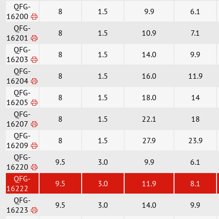
QFG-
8
1.5
9.9
6.1
16200
QFG-
8
1.5
10.9
7.1
16201
QFG-
8
1.5
14.0
9.9
16203
QFG-
8
1.5
16.0
11.9
16204
QFG-
8
1.5
18.0
14
16205
QFG-
8
1.5
22.1
18
16207
QFG-
8
1.5
27.9
23.9
16209
QFG-
9.5
3.0
9.9
6.1
16220
QFG-
9.5
3.0
11.9
8.1
16222
QFG-
9.5
3.0
14.0
9.9
16223